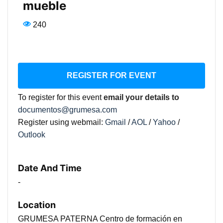
mueble
240
REGISTER FOR EVENT
To register for this event
email your details to
documentos@grumesa.com
Register using webmail:
Gmail
/
AOL
/
Yahoo
/
Outlook
Date And Time
-
Location
GRUMESA PATERNA Centro de formación en