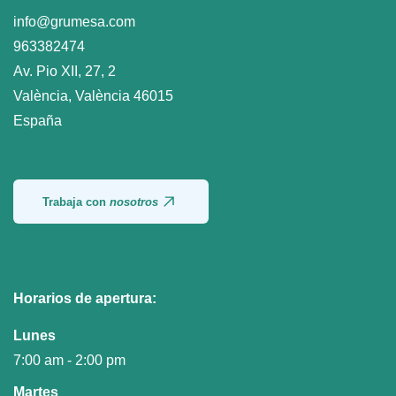
info@grumesa.com
963382474
Av. Pio XII, 27, 2
València
,
València
46015
España
Trabaja con
nosotros
Horarios de apertura:
Lunes
7:00 am - 2:00 pm
Martes