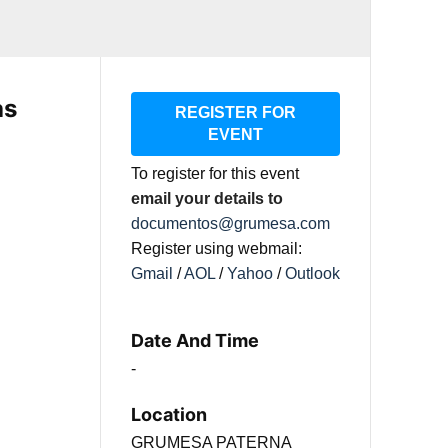
as
REGISTER FOR
EVENT
To register for this event
email your details to
documentos@grumesa.com
Register using webmail:
Gmail
/
AOL
/
Yahoo
/
Outlook
Date And Time
-
Location
GRUMESA PATERNA